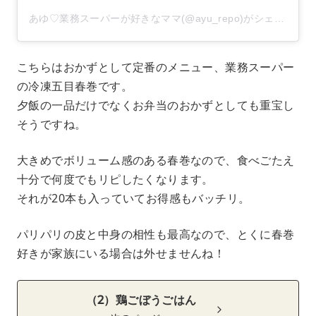
あゆ♡業務スーパーが好きなママ(@ayu_repo)がシェアした投稿
こちらはおかずとして定番のメニュー、業務スーパー
の冷凍五目春巻です。
夕飯の一品だけでなくお弁当のおかずとしても重宝し
そうですね。
大きめでボリューム感のある春巻なので、食べごたえ
十分で何度でもリピしたくなります。
それが20本も入っていてお得感もバッチリ。
パリパリの皮と中身の相性も最高なので、とくに春巻
好きが家族にいる場合は外せませんね！
（2）鶏ごぼうごはん