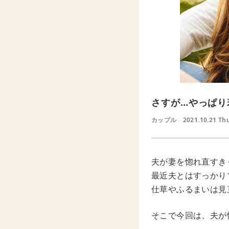
さすが…やっぱり
カップル
2021.10.21 Th
夫が妻を惚れ直すき
最近夫とはすっかり
仕草やふるまいは見
そこで今回は、夫が