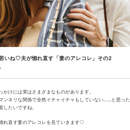
若いね♡夫が惚れ直す「妻のアレコレ」その2
u
っかけには実はさまざまなものがあります。
マンネリな関係で全然イチャイチャもしていない……と思っ
直したいですね。
惚れ直す妻のアレコレを見ていきます♡