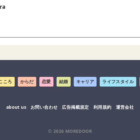
ra
こころ
からだ
恋愛
結婚
キャリア
ライフスタイル
about us
お問い合わせ
広告掲載規定
利用規約
運営会社
© 2026
MOREDOOR