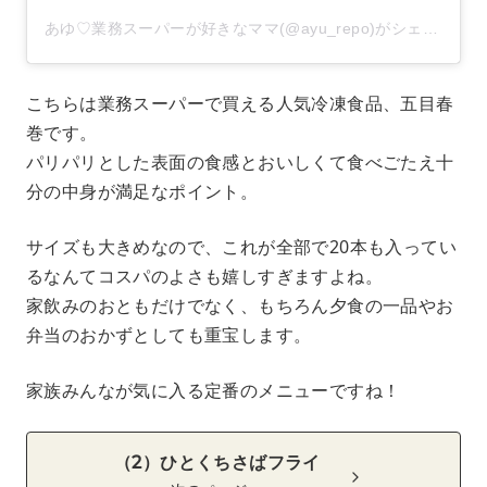
あゆ♡業務スーパーが好きなママ(@ayu_repo)がシェアした投稿
こちらは業務スーパーで買える人気冷凍食品、五目春
巻です。
パリパリとした表面の食感とおいしくて食べごたえ十
分の中身が満足なポイント。
サイズも大きめなので、これが全部で20本も入ってい
るなんてコスパのよさも嬉しすぎますよね。
家飲みのおともだけでなく、もちろん夕食の一品やお
弁当のおかずとしても重宝します。
家族みんなが気に入る定番のメニューですね！
（2）ひとくちさばフライ