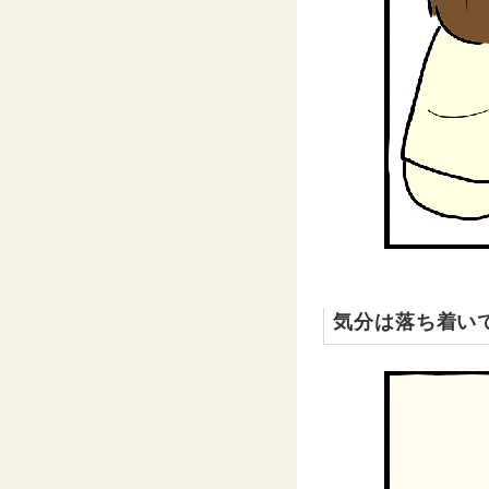
気分は落ち着い