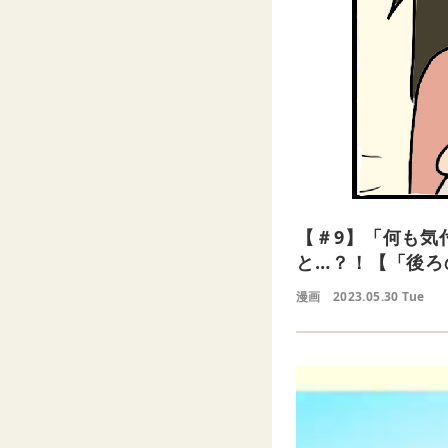
【＃9】「何も気
と…？！【「後ろ
漫画
2023.05.30 Tue