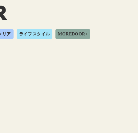
ャリア
ライフスタイル
MOREDOOR+