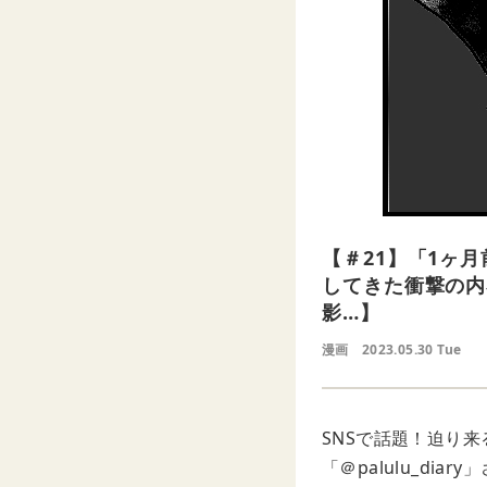
【＃21】「1ヶ
してきた衝撃の内
影…】
漫画
2023.05.30 Tue
SNSで話題！迫り
「＠palulu_d