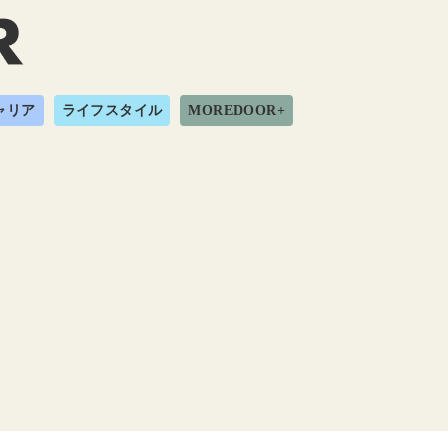
ャリア
ライフスタイル
MOREDOOR+