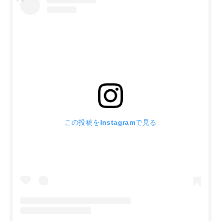
この投稿をInstagramで見る