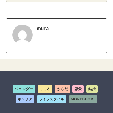
mura
ジェンダー
こころ
からだ
恋愛
結婚
キャリア
ライフスタイル
MOREDOOR+