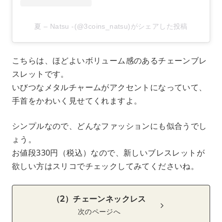
夏 – Natsu -(@3coins_natsu)がシェアした投稿
こちらは、ほどよいボリューム感のあるチェーンブレ
スレットです。
いびつなメタルチャームがアクセントになっていて、
手首をかわいく見せてくれますよ。
シンプルなので、どんなファッションにも似合うでし
ょう。
お値段330円（税込）なので、新しいブレスレットが
欲しい方はスリコでチェックしてみてくださいね。
（2）チェーンネックレス
次のページへ