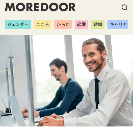
ジェンダー
こころ
からだ
恋愛
結婚
キャリア