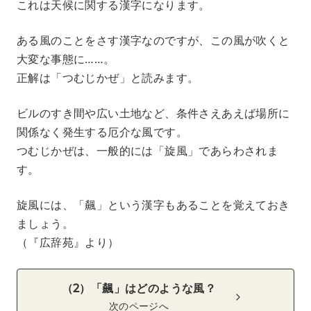
これは天候に関する漢字になります。
ある風のことをさす漢字なのですが、この風が吹くと
大変な事態に……。
正解は「つむじかぜ」と読みます。
ビルのすき間や広い土地など、条件さえあえば場所に
関係なく発生する厄介な風です。
つむじかぜは、一般的には「旋風」であらわされま
す。
旋風には、「飆」という漢字もあることを覚えておき
ましょう。
（『広辞苑』より）
（2）「飆」はどのような風？
次のページへ