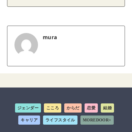
mura
ジェンダー
こころ
からだ
恋愛
結婚
キャリア
ライフスタイル
MOREDOOR+