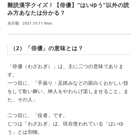
難読漢字クイズ！【俳優】“はいゆう”以外の読
み方あなたは分かる？
未分類
2021.10.11 Mon
（2）「俳優」の意味とは？
「俳優（わざおぎ）」は、主に二つの意味でありま
す。
一つ目に、「手振り・足踏みなどの面白くおかしい技
をして歌い舞い、神人をやわらげ楽しませること。ま
た、その人」
二つ目に、「役者」です。
じつは「わざおぎ」は、現在使われている「はいゆ
う」とは別物。