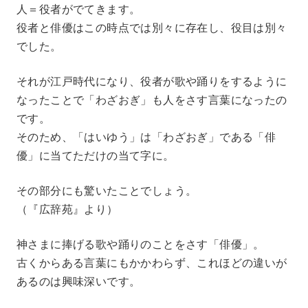
人＝役者がでてきます。
役者と俳優はこの時点では別々に存在し、役目は別々
でした。
それが江戸時代になり、役者が歌や踊りをするように
なったことで「わざおぎ」も人をさす言葉になったの
です。
そのため、「はいゆう」は「わざおぎ」である「俳
優」に当てただけの当て字に。
その部分にも驚いたことでしょう。
（『広辞苑』より）
神さまに捧げる歌や踊りのことをさす「俳優」。
古くからある言葉にもかかわらず、これほどの違いが
あるのは興味深いです。