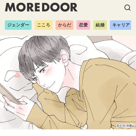
ジェンダー
こころ
からだ
恋愛
結婚
キャリア