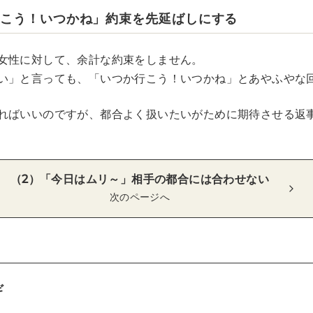
行こう！いつかね」約束を先延ばしにする
女性に対して、余計な約束をしません。
い」と言っても、「いつか行こう！いつかね」とあやふやな
ればいいのですが、都合よく扱いたいがために期待させる返
（2）「今日はムリ～」相手の都合には合わせない
次のページへ
ギ