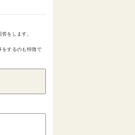
回答をします。
事をするのも特徴で