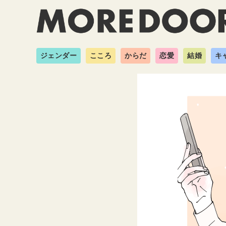
ジェンダー
こころ
からだ
恋愛
結婚
キ