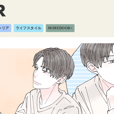
ャリア
ライフスタイル
MOREDOOR+