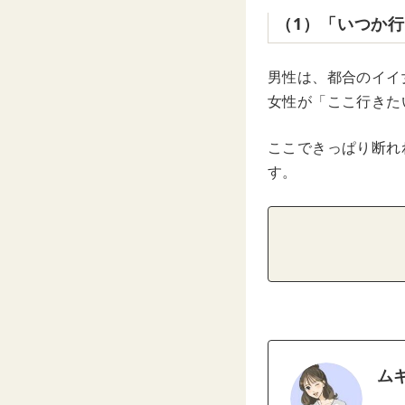
（1）「いつか
男性は、都合のイイ
女性が「ここ行きた
ここできっぱり断れ
す。
ム