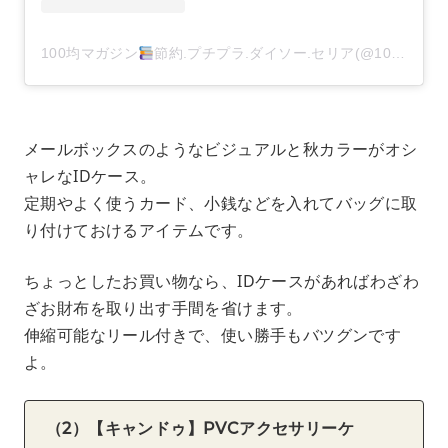
100均マガジン
節約.プチプラ.ダイソー.セリア(@100kin_mag)がシェアした投稿
メールボックスのようなビジュアルと秋カラーがオシ
ャレなIDケース。
定期やよく使うカード、小銭などを入れてバッグに取
り付けておけるアイテムです。
ちょっとしたお買い物なら、IDケースがあればわざわ
ざお財布を取り出す手間を省けます。
伸縮可能なリール付きで、使い勝手もバツグンです
よ。
（2）【キャンドゥ】PVCアクセサリーケ