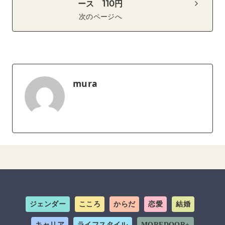
ース 110円
次のページへ
mura
ジェンダー
こころ
からだ
恋愛
結婚
キャリア
ライフスタイル
MOREDOOR+