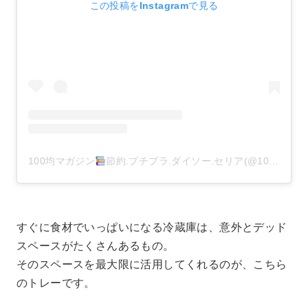
この投稿をInstagramで見る
100均マガジン
節約.プチプラ.ダイソー.セリア(@100kin_mag)がシェアした投稿
すぐに食材でいっぱいになる冷蔵庫は、意外とデッド
スペースがたくさんあるもの。
そのスペースを最大限に活用してくれるのが、こちら
のトレーです。