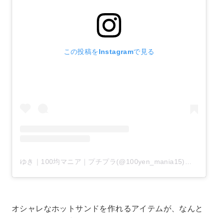
この投稿をInstagramで見る
ゆき｜100均マニア｜プチプラ(@100yen_mania15)がシェアした投稿
オシャレなホットサンドを作れるアイテムが、なんと