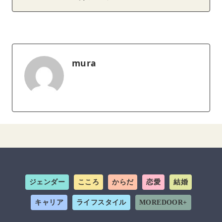
mura
ジェンダー
こころ
からだ
恋愛
結婚
キャリア
ライフスタイル
MOREDOOR+