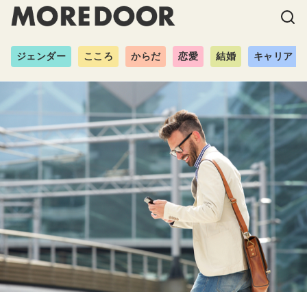
ジェンダー
こころ
からだ
恋愛
結婚
キャリア