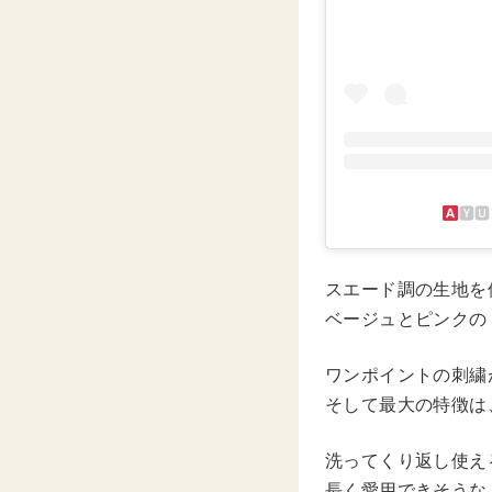
‌🆈
スエード調の生地を
ベージュとピンクの
ワンポイントの刺繍
そして最大の特徴は
洗ってくり返し使え
長く愛用できそうな