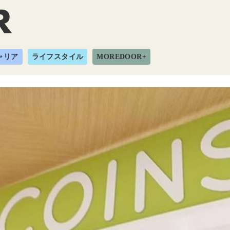
ャリア
ライフスタイル
MOREDOOR+