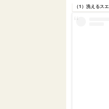
（1）洗えるス