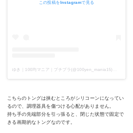
この投稿をInstagramで見る
ゆき｜100均マニア｜プチプラ(@100yen_mania15)がシェアした投稿
こちらのトングは挟むところがシリコーンになってい
るので、調理器具を傷つける心配がありません。
持ち手の先端部分を引っ張ると、閉じた状態で固定で
きる画期的なトングなのです。