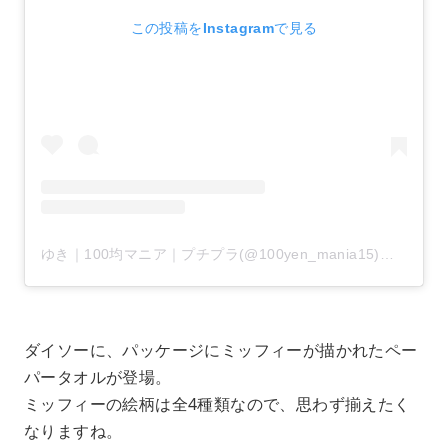
この投稿をInstagramで見る
ゆき｜100均マニア｜プチプラ(@100yen_mania15)がシェアした投稿
ダイソーに、パッケージにミッフィーが描かれたペー
パータオルが登場。
ミッフィーの絵柄は全4種類なので、思わず揃えたく
なりますね。