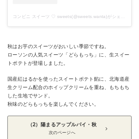
コンビニ スイーツ ♡ sweets(@sweets.wanta)がシェアした投稿
秋はお芋のスイーツがおいしい季節ですね。
ローソンの人気スイーツ「どらもっち」に、生スイー
トポテトが登場しました。
国産紅はるかを使ったスイートポテト餡に、北海道産
生クリーム配合のホイップクリームを重ね、もちもち
した生地でサンド。
秋味のどらもっちを楽しんでください。
（2）陽まるアップルパイ・秋
次のページへ