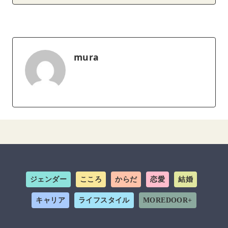
mura
ジェンダー
こころ
からだ
恋愛
結婚
キャリア
ライフスタイル
MOREDOOR+