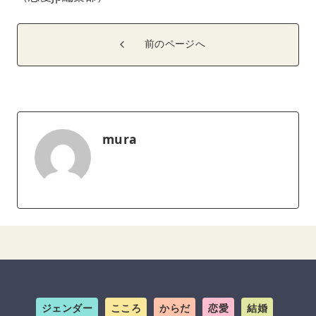
前のページへ
mura
ジェンダー
こころ
からだ
恋愛
結婚