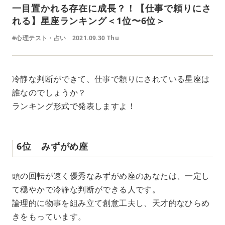
一目置かれる存在に成長？！【仕事で頼りにさ
れる】星座ランキング＜1位〜6位＞
#心理テスト・占い
2021.09.30 Thu
冷静な判断ができて、仕事で頼りにされている星座は
誰なのでしょうか？
ランキング形式で発表しますよ！
6位 みずがめ座
頭の回転が速く優秀なみずがめ座のあなたは、一定し
て穏やかで冷静な判断ができる人です。
論理的に物事を組み立て創意工夫し、天才的なひらめ
きをもっています。