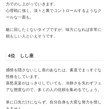
力でのし上がっていきます。
心理戦に強く、淡々と裏でコントロールするようなク
ールな一面も。
敵に回したくないタイプですが、味方になれば非常に
頼もしい人といえそうです。
4位 しし座
感情を隠さないしし座のあなたは、素直でまっすぐな
性格をしています。
喜怒哀楽がはっきりしていても、冷静さを失わずフェ
アな態度なので、多くの人の信頼を集めるでしょう。
単に口先だけにならず、自分自身も大変な努力を惜し
みません。