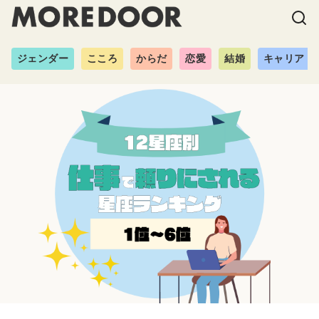
ジェンダー
こころ
からだ
恋愛
結婚
キャリア