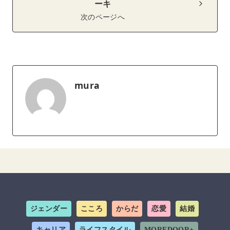
ーキ
次のページへ
mura
ジェンダー
こころ
からだ
恋愛
結婚
キャリア
ライフスタイル
MOREDOOR+