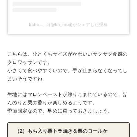
kaho𓂃 𓈒𓏸(@kh_muji)がシェアした投稿
こちらは、ひとくちサイズがかわいいサクサク食感の
クロワッサンです。
小さくて食べやすくいので、手が止まらなくなってし
まいそうですね。
生地にはマロンペーストが練りこまれているので、ほ
んのりと栗の香りが楽しめるようです。
季節限定なので、早めに買っておきましょう。
（2）もち入り栗トラ焼き＆栗のロールケ