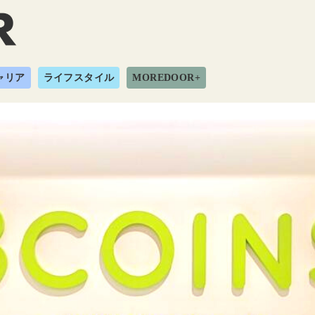
ャリア
ライフスタイル
MOREDOOR+