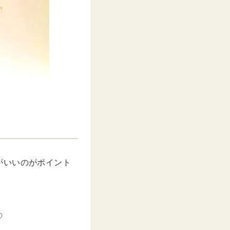
」
がいいのがポイント
♡