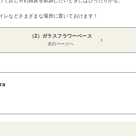
けておしゃれ雑貨を新調したいときにはぴったりかも。
イレなどさまざまな場所に置いておけます！
（2）ガラスフラワーベース
次のページへ
ra