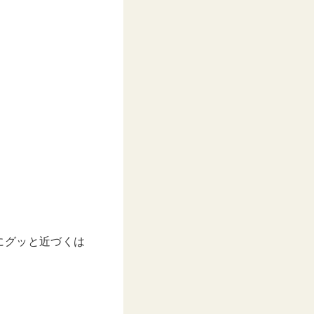
にグッと近づくは
。