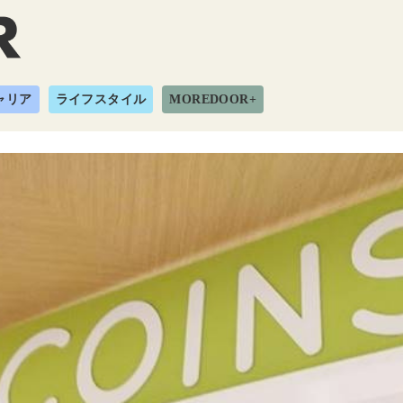
ャリア
ライフスタイル
MOREDOOR+