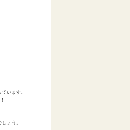
っています。
？！
。
でしょう。