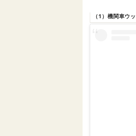
（1）機関車ウ