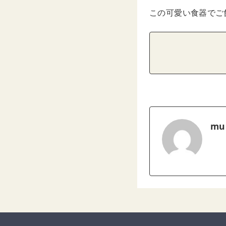
この可愛い食器でご
mu