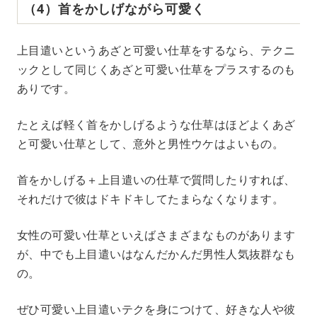
（4）首をかしげながら可愛く
上目遣いというあざと可愛い仕草をするなら、テクニ
ックとして同じくあざと可愛い仕草をプラスするのも
ありです。
たとえば軽く首をかしげるような仕草はほどよくあざ
と可愛い仕草として、意外と男性ウケはよいもの。
首をかしげる＋上目遣いの仕草で質問したりすれば、
それだけで彼はドキドキしてたまらなくなります。
女性の可愛い仕草といえばさまざまなものがあります
が、中でも上目遣いはなんだかんだ男性人気抜群なも
の。
ぜひ可愛い上目遣いテクを身につけて、好きな人や彼