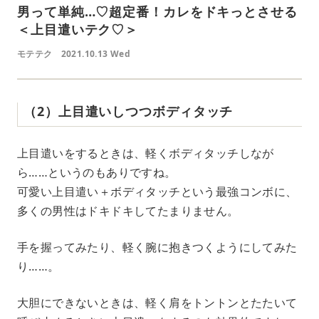
男って単純…♡超定番！カレをドキっとさせる
＜上目遣いテク♡＞
モテテク
2021.10.13 Wed
（2）上目遣いしつつボディタッチ
上目遣いをするときは、軽くボディタッチしなが
ら……というのもありですね。
可愛い上目遣い＋ボディタッチという最強コンボに、
多くの男性はドキドキしてたまりません。
手を握ってみたり、軽く腕に抱きつくようにしてみた
り……。
大胆にできないときは、軽く肩をトントンとたたいて