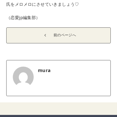
氏をメロメロにさせていきましょう♡
（恋愛jp編集部）
前のページへ
mura