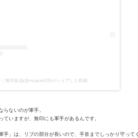
子｜無印良品(@mujico625)がシェアした投稿
ならないのが軍手。
っていますが、無印にも軍手があるんです。
軍手」は、リブの部分が長いので、手首までしっかり守って