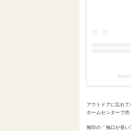
MUJI
アウトドアに忘れて
ホームセンターで売
無印の「袖口が長い