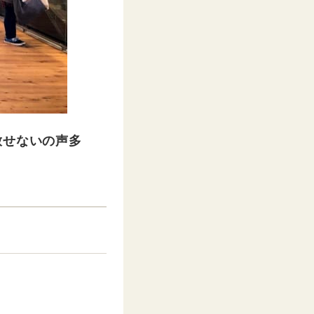
放せないの声多