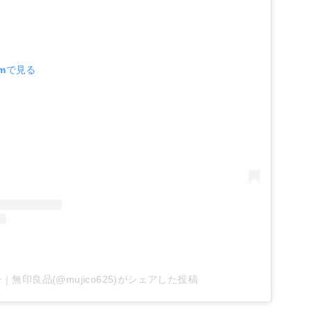
amで見る
子｜無印良品(@mujico625)がシェアした投稿