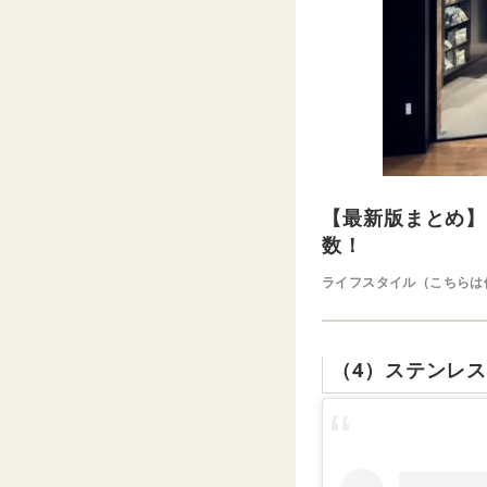
【最新版まとめ】
数！
ライフスタイル（こちらは
（4）ステンレ