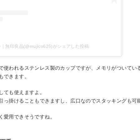
子｜無印良品(@mujico625)がシェアした投稿
で使われるステンレス製のカップですが、メモリがついてい
もできます。
しても使えますよ。
引っ掛けることもできますし、広口なのでスタッキングも可
く愛用できそうですね。