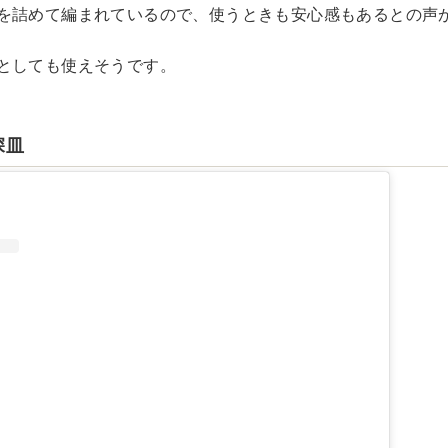
を詰めて編まれているので、使うときも安心感もあるとの声
としても使えそうです。
深皿