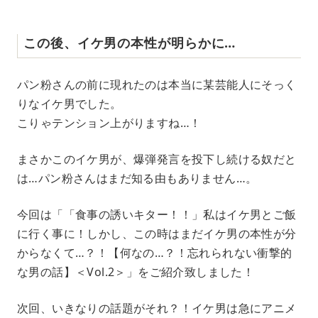
この後、イケ男の本性が明らかに…
パン粉さんの前に現れたのは本当に某芸能人にそっく
りなイケ男でした。
こりゃテンション上がりますね…！
まさかこのイケ男が、爆弾発言を投下し続ける奴だと
は…パン粉さんはまだ知る由もありません…。
今回は「「食事の誘いキター！！」私はイケ男とご飯
に行く事に！しかし、この時はまだイケ男の本性が分
からなくて…？！【何なの…？！忘れられない衝撃的
な男の話】＜Vol.2＞」をご紹介致しました！
次回、いきなりの話題がそれ？！イケ男は急にアニメ