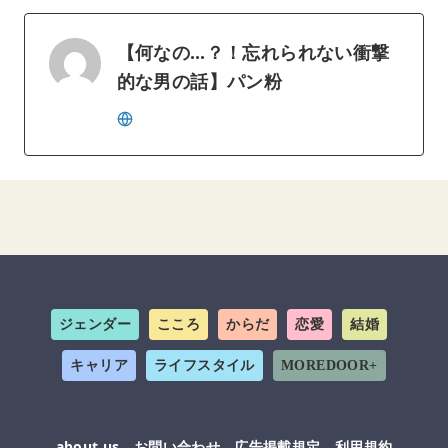
【何なの…？！忘れられない衝撃
的な男の話】パン粉
ジェンダー
こころ
からだ
恋愛
結婚
キャリア
ライフスタイル
MOREDOOR+
about us
お問い合わせ
広告掲載規定
利用規約