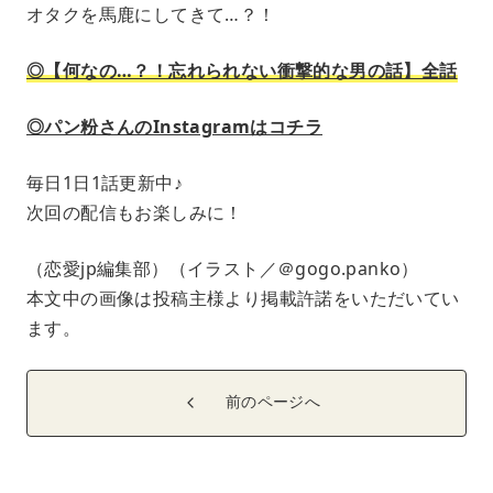
オタクを馬鹿にしてきて…？！
◎【何なの…？！忘れられない衝撃的な男の話】全話
◎パン粉さんのInstagramはコチラ
毎日1日1話更新中♪
次回の配信もお楽しみに！
（恋愛jp編集部）（イラスト／＠gogo.panko）
本文中の画像は投稿主様より掲載許諾をいただいてい
ます。
前のページへ