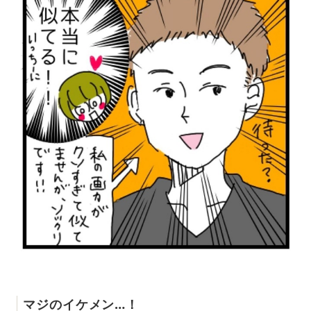
マジのイケメン…！