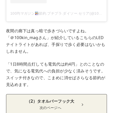
100均マガジン
節約.プチプラ.ダイソー.セリア(@100kin_mag)がシェアした投稿
夜間の廊下は真っ暗で歩きづらいですよね。
「＠100kin_magさん」が紹介しているこちらのLED
ナイトライトがあれば、手探りで歩く必要はないかも
しれません。
「1日8時間点灯しても電気代は約4円」とのことなの
で、気になる電気代への負担が少なく済みそうです。
スイッチ付きなので、こまめに消せばさらなる節約が
見込めます。
（2）タオルバーフック大
次のページへ