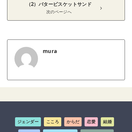
（2）バタービスケットサンド
次のページへ
mura
ジェンダー
こころ
からだ
恋愛
結婚