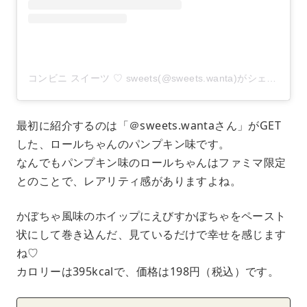
コンビニ スイーツ ♡ sweets(@sweets.wanta)がシェアした投稿
最初に紹介するのは「＠sweets.wantaさん」がGET
した、ロールちゃんのパンプキン味です。
なんでもパンプキン味のロールちゃんはファミマ限定
とのことで、レアリティ感がありますよね。
かぼちゃ風味のホイップにえびすかぼちゃをペースト
状にして巻き込んだ、見ているだけで幸せを感じます
ね♡
カロリーは395kcalで、価格は198円（税込）です。