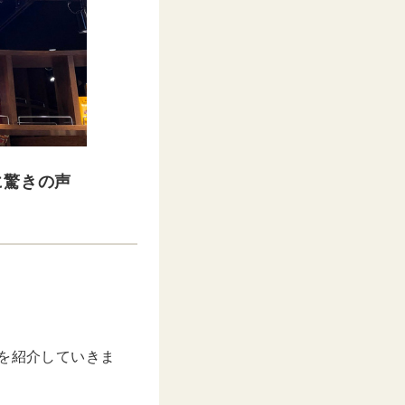
に驚きの声
」を紹介していきま