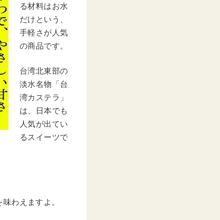
る材料はお水
だけという、
手軽さが人気
の商品です。
台湾北東部の
淡水名物「台
湾カステラ」
は、日本でも
人気が出てい
るスイーツで
を味わえますよ。