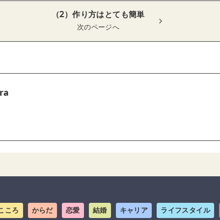
（2）作り方はとても簡単
次のページへ
ra
こころ
からだ
恋愛
結婚
キャリア
ライフスタイル