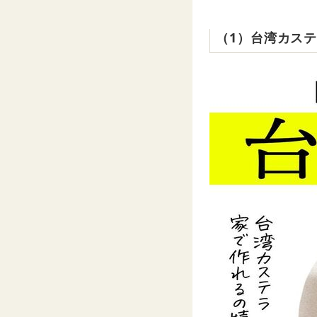
（1）台湾カス