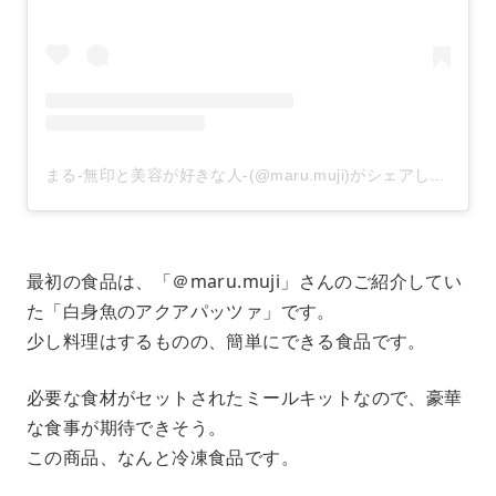
まる-無印と美容が好きな人-(@maru.muji)がシェアした投稿
最初の食品は、「＠maru.muji」さんのご紹介してい
た「白身魚のアクアパッツァ」です。
少し料理はするものの、簡単にできる食品です。
必要な食材がセットされたミールキットなので、豪華
な食事が期待できそう。
この商品、なんと冷凍食品です。