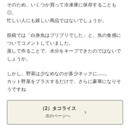
そのため、いくつか買って冷凍庫に保存することも
◎。
忙しい人にも嬉しい商品ではないでしょうか。
投稿では「白身魚はプリプリでした」と、魚の食感に
ついてコメントしていました。
蒸して作ることで、水分をキープできたのではないで
しょうか。
しかし、野菜は少なめなのが多少ネックに……。
カット野菜をプラスするだけで、さらに豪華になりそ
うですね
（2）タコライス
次のページへ