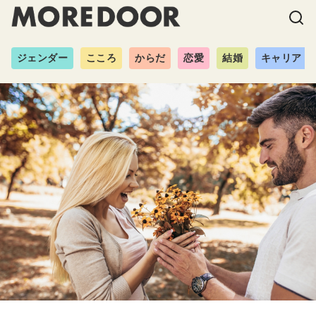
ジェンダー
こころ
からだ
恋愛
結婚
キャリア