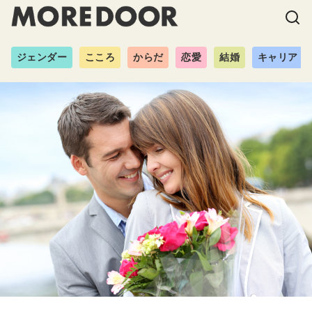
ジェンダー
こころ
からだ
恋愛
結婚
キャリア