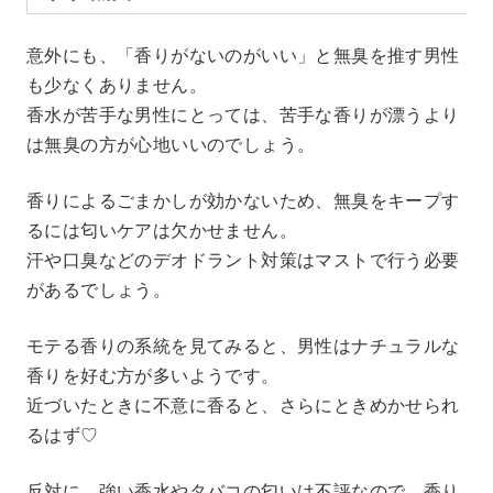
意外にも、「香りがないのがいい」と無臭を推す男性
も少なくありません。
香水が苦手な男性にとっては、苦手な香りが漂うより
は無臭の方が心地いいのでしょう。
香りによるごまかしが効かないため、無臭をキープす
るには匂いケアは欠かせません。
汗や口臭などのデオドラント対策はマストで行う必要
があるでしょう。
モテる香りの系統を見てみると、男性はナチュラルな
香りを好む方が多いようです。
近づいたときに不意に香ると、さらにときめかせられ
るはず♡
反対に、強い香水やタバコの匂いは不評なので、香り