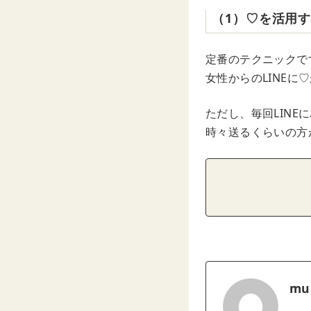
（1）♡を活用
定番のテクニックで
女性からのLINE
ただし、毎回LIN
時々送るくらいの方
mu