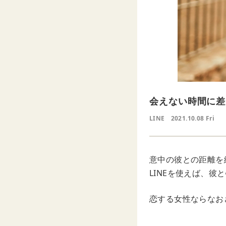
会えない時間に差
LINE
2021.10.08 Fri
意中の彼との距離を
LINEを使えば、
恋する女性ならなお