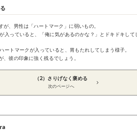
する
すが、男性は「ハートマーク」に弱いもの。
に♡が入っていると、「俺に気があるのかな？」とドキドキして
Eにハートマークが入っていると、胃もたれしてしまう様子。
が、彼の印象に強く残るでしょう。
（2）さりげなく褒める
次のページへ
ra