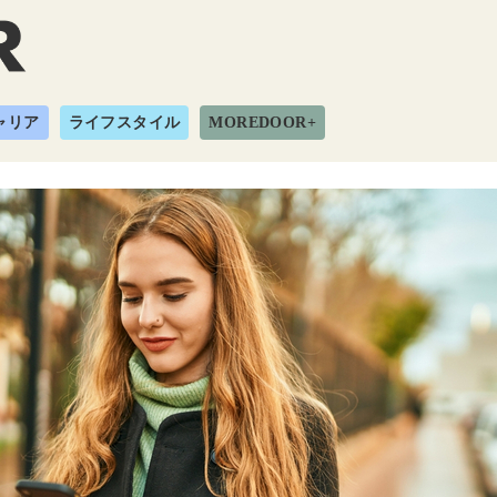
ャリア
ライフスタイル
MOREDOOR+