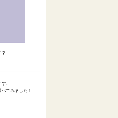
て？
です。
調べてみました！