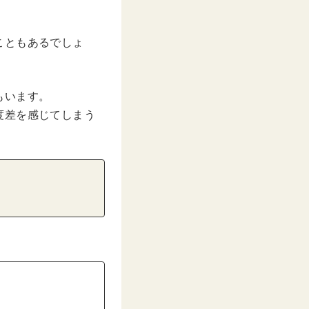
。
こともあるでしょ
もいます。
度差を感じてしまう