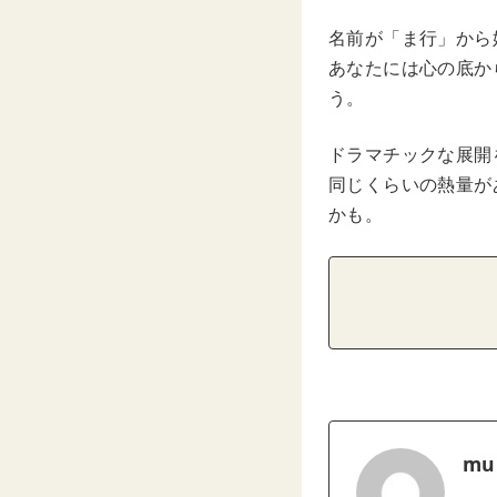
名前が「ま行」から
あなたには心の底か
う。
ドラマチックな展開
同じくらいの熱量が
かも。
mu