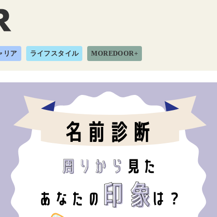
ャリア
ライフスタイル
MOREDOOR+