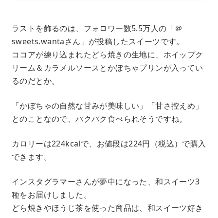
ラストを飾るのは、フォロワー数5.5万人の「＠
sweets.wantaさん」が投稿したスイーツです。
ココアが練り込まれたどら焼きの生地に、ホイップク
リーム＆カラメルソースとかぼちゃプリンが入ってい
るのだとか。
「かぼちゃの自然な甘みが美味しい」「甘さ控えめ」
とのことなので、パクパク食べられそうですね。
カロリーは224kcalで、お値段は224円（税込）で購入
できます。
インスタグラマーさんが夢中になった、和スイーツ3
種をお届けしました。
どら焼きやほうじ茶を使った商品は、和スイーツ好き