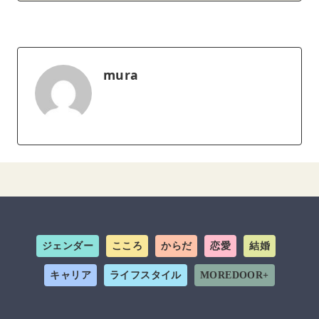
mura
ジェンダー
こころ
からだ
恋愛
結婚
キャリア
ライフスタイル
MOREDOOR+