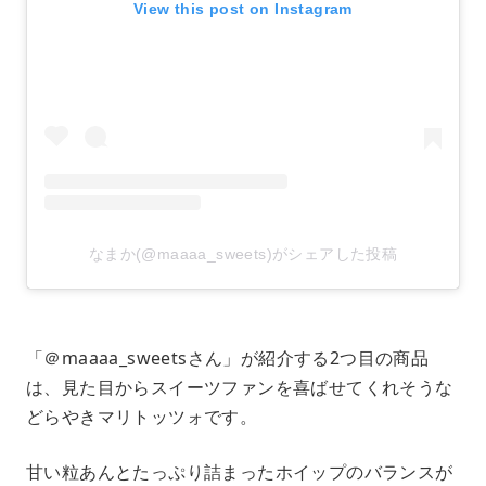
View this post on Instagram
なまか(@maaaa_sweets)がシェアした投稿
「＠maaaa_sweetsさん」が紹介する2つ目の商品
は、見た目からスイーツファンを喜ばせてくれそうな
どらやきマリトッツォです。
甘い粒あんとたっぷり詰まったホイップのバランスが