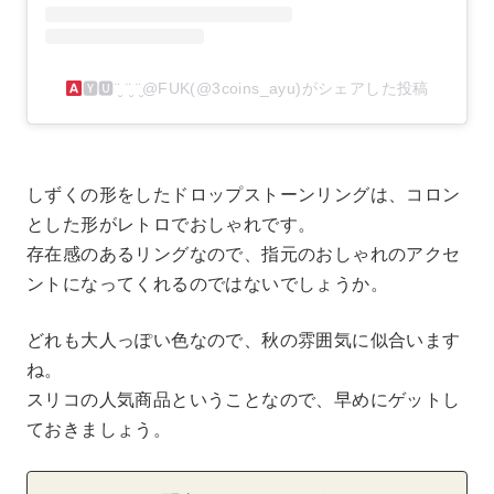
‌🆈‌🆄¨̮ ¨̮ ¨̮@FUK(@3coins_ayu)がシェアした投稿
しずくの形をしたドロップストーンリングは、コロン
とした形がレトロでおしゃれです。
存在感のあるリングなので、指元のおしゃれのアクセ
ントになってくれるのではないでしょうか。
どれも大人っぽい色なので、秋の雰囲気に似合います
ね。
スリコの人気商品ということなので、早めにゲットし
ておきましょう。