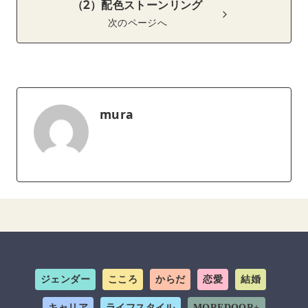
（2）配色ストーンリング
次のページへ
mura
ジェンダー
こころ
からだ
恋愛
結婚
キャリア
ライフスタイル
MOREDOOR+