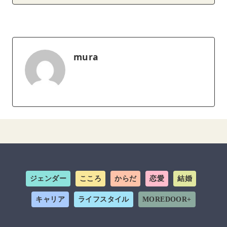
mura
ジェンダー
こころ
からだ
恋愛
結婚
キャリア
ライフスタイル
MOREDOOR+