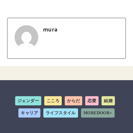
mura
ジェンダー
こころ
からだ
恋愛
結婚
キャリア
ライフスタイル
MOREDOOR+