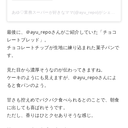
あゆ♡業務スーパーが好きなママ(@ayu_repo)がシェアした投稿
最後に、＠ayu_repoさんがご紹介していた「チョコ
レートブレッド」。
チョコレートチップが生地に練り込まれた菓子パンで
す。
見た目から濃厚そうなのが伝わってきますね。
ケーキのようにも見えますが、＠ayu_repoさんによ
ると食パンのよう。
甘さも控えめでパクパク食べられるとのことで、朝食
に出しても喜ばれそうです。
ただし、香りはひとクセありそうな感じ。