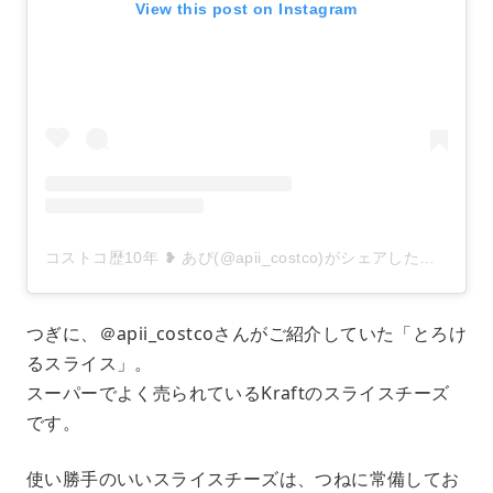
View this post on Instagram
コストコ歴10年 ❥ あぴ(@apii_costco)がシェアした投稿
つぎに、＠apii_costcoさんがご紹介していた「とろけ
るスライス」。
スーパーでよく売られているKraftのスライスチーズ
です。
使い勝手のいいスライスチーズは、つねに常備してお