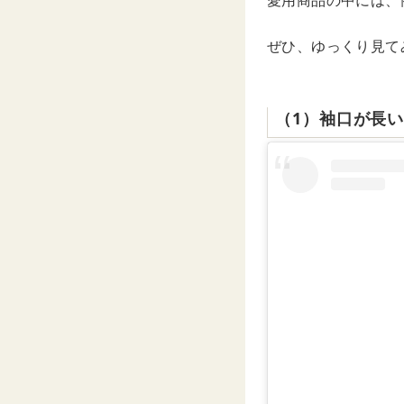
愛用商品の中には、
ぜひ、ゆっくり見て
（1）袖口が長