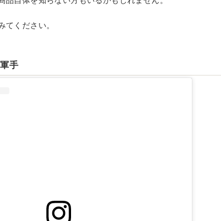
商品自体を知らない方もいるかもしれません。
みてください。
い軍手