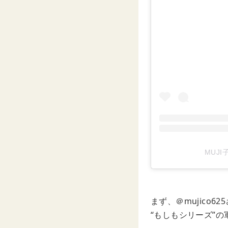
MUJI
まず、＠mujico
“もしもシリーズ”の