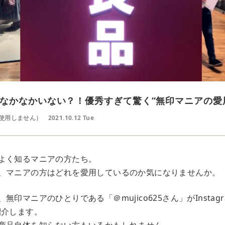
なかなかいない？！優秀すぎて驚く“無印マニアの愛
使用しません）
2021.10.12 Tue
よく知るマニアの方たち。
、マニアの方はどれを愛用しているのか気になりませんか。
印マニアのひとりである「＠mujico625さん」がInstag
紹介します。