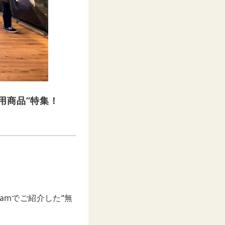
用商品”特集！
ramでご紹介した“無