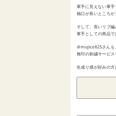
軍手に見えない軍手
袖口が長いところが
そして、長いリブ編
軍手としての商品で
＠mujico625
無印の刺繍サービス
生成り感が好みの方