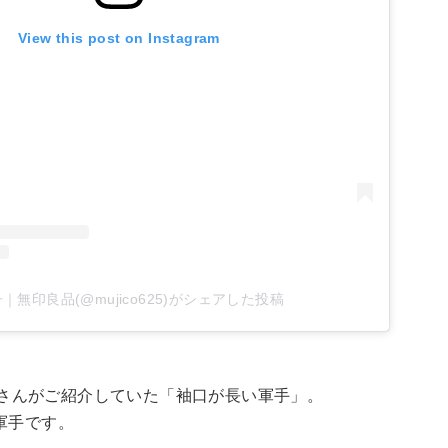
View this post on Instagram
子｜無印良品(@mujico625)がシェアした投稿
625さんがご紹介していた「袖口が長い軍手」。
軍手です。