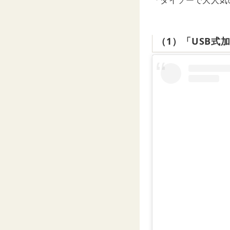
「ダイソーで大人気
（1）「USB