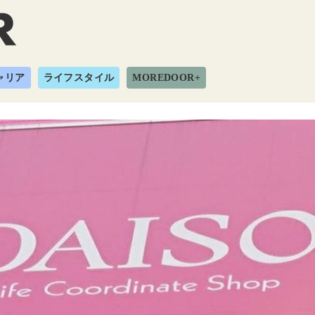
ャリア
ライフスタイル
MOREDOOR+