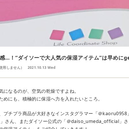
感…！“ダイソーで大人気の保湿アイテム”は早めにge
使用しません）
2021.10.13 Wed
気になるのが、空気の乾燥ですよね。
ためにも、積極的に保湿へ力を入れたいところ。
プチプラ商品が大好きなインスタグラマー「＠kaoru095
ama」さん、またダイソー公式の「＠daiso_umeda_officia