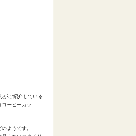
8さんがご紹介している
（コーヒーカッ
どのようです。