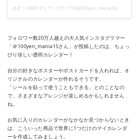
ゆき｜100均マニア｜プチプラ(@100yen_mania15)がシェアした投稿
フォロワー数20万人越えの大人気インスタグラマー
「＠100yen_mania15さん」が投稿したのは、ちょっ
ぴり珍しい透明カレンダー！
自分の好きなポスターやポストカードを入れれば、オ
リジナルのカレンダーが作れるそうです。
「シールを貼って使うこともできる」とのことなの
で、さまざまなアレンジが楽しめるかもしれません
ね。
お気に入りのカレンダーがなかなか見つからないとき
は、こういった商品で世界に1つだけのマイカレンダ
ーを作成してみましょう。