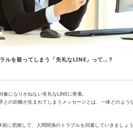
ラルを疑ってしまう「失礼なLINE」って…？
対象になりかねない失礼なLINEに密着。
手との距離が生まれてしまうメッセージとは、一体どのよう
つを事前に把握して、人間関係のトラブルを回避していきましょ