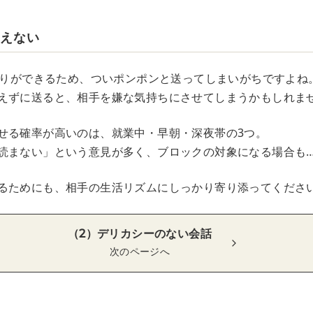
考えない
り取りができるため、ついポンポンと送ってしまいがちですよね
えずに送ると、相手を嫌な気持ちにさせてしまうかもしれま
せる確率が高いのは、就業中・早朝・深夜帯の3つ。
読まない」という意見が多く、ブロックの対象になる場合も
るためにも、相手の生活リズムにしっかり寄り添ってくださ
（2）デリカシーのない会話
次のページへ