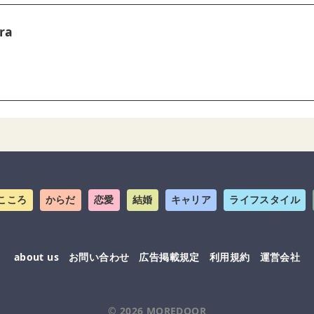
ra
こころ
からだ
恋愛
結婚
キャリア
ライフスタイル
about us
お問い合わせ
広告掲載規定
利用規約
運営会社
© 2026
MOREDOOR