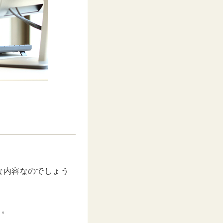
な内容なのでしょう
う。