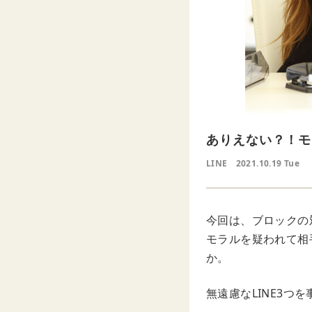
ありえない？！モ
LINE
2021.10.19 Tue
今回は、ブロックの
モラルを疑われて相
か。
無遠慮なLINE3