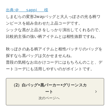
出典:＠____sappi____様
しまむらの変形2wayバッグと大人っぽさの光る柄ワ
ンピースを組み合わせた上品コーデです。
シックな黒が上品さをしっかり演出してくれるので、
比較的主張の強い柄アイテムとは相性抜群ですね。
秋っぽさのある柄アイテムと相性バッチリのバッグを
探すなら黒バッグは欠かせませんね。
普段の気軽なお出かけコーデにはもちろんのこと、デ
ートコーデにも活用しやすいのがポイントです。
（2）白バッグ×黒パーカー×グリーンスカ
ート
次のページへ