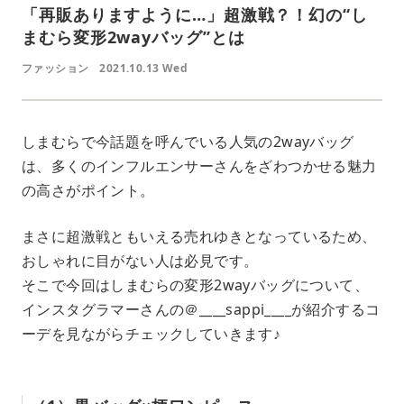
「再販ありますように…」超激戦？！幻の“し
まむら変形2wayバッグ”とは
ファッション
2021.10.13 Wed
しまむらで今話題を呼んでいる人気の2wayバッグ
は、多くのインフルエンサーさんをざわつかせる魅力
の高さがポイント。
まさに超激戦ともいえる売れゆきとなっているため、
おしゃれに目がない人は必見です。
そこで今回はしまむらの変形2wayバッグについて、
インスタグラマーさんの＠____sappi____が紹介するコ
ーデを見ながらチェックしていきます♪