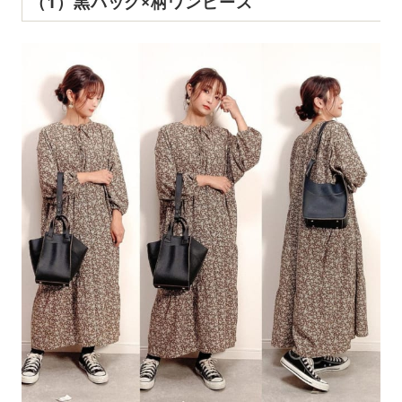
（1）黒バッグ×柄ワンピース