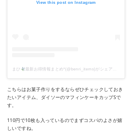
View this post on Instagram
まひ
最新お得情報まとめ*(@benri_items)がシェアした投稿
こちらはお菓子作りをするならぜひチェックしておき
たいアイテム、ダイソーのマフィンケーキカップSで
す。
110円で10枚も入っているのでまずコスパのよさが嬉
しいですね。