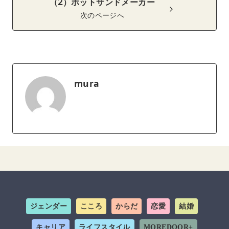
（2）ホットサンドメーカー
次のページへ
mura
ジェンダー
こころ
からだ
恋愛
結婚
キャリア
ライフスタイル
MOREDOOR+