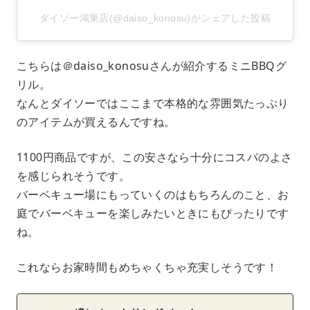
ダイソー鴻巣店(@daiso_konosu)がシェアした投稿
こちらは＠daiso_konosuさんが紹介するミニBBQグ
リル。
なんとダイソーではここまで本格的な雰囲気たっぷり
のアイテムが買えるんですね。
1100円商品ですが、この安さなら十分にコスパのよさ
を感じられそうです。
バーベキュー場にもっていくのはもちろんのこと、お
庭でバーベキューを楽しみたいときにもぴったりです
ね。
これならお家時間もめちゃくちゃ充実しそうです！