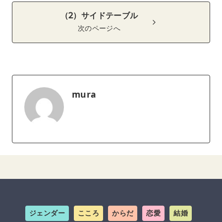
（2）サイドテーブル
次のページへ
mura
ジェンダー
こころ
からだ
恋愛
結婚